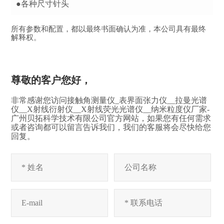
●各种尺寸针头
所有参数和配置，都以最终书面确认为准，本公司具有最终
解释权。
尊敬的客户您好，
非常感谢您访问接触角测量仪_表界面张力仪__拉曼光谱
仪__X射线衍射仪__X射线荧光光谱仪__纳米粒度仪厂家-
广州贝拓科学技术有限公司官方网站，如果您有任何需求
或者咨询都可以留言告诉我们，我们的客服将会尽快给您
回复。