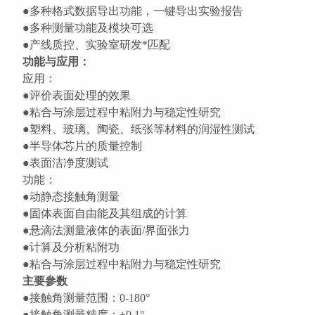
●多种格式数据导出功能，一键导出实验报告
●多种测量功能及模块可选
●产线质控、实验室研发*匹配
功能与应用：
应用：
●评价表面处理的效果
●粘合与涂层过程中粘附力与稳定性研究
●塑料、玻璃、陶瓷、纸张等材料的润湿性测试
●半导体芯片的质量控制
●表面洁净度测试
功能：
●动静态接触角测量
●固体表面自由能及其组成的计算
●悬滴法测量液体的表面/界面张力
●计算及分析粘附功
●粘合与涂层过程中粘附力与稳定性研究
主要参数
●接触角测量范围：0-180°
●接触角测量精度：±0.1°