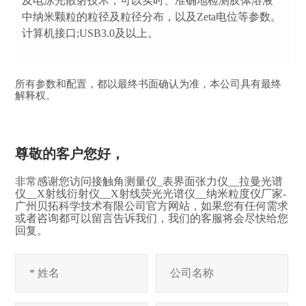
及电泳光散射技术，可以实时、准确地检测胶体溶液
中纳米颗粒的粒径及粒径分布，以及Zeta电位等参数。
计算机接口;USB3.0及以上。
所有参数和配置，都以最终书面确认为准，本公司具有最终
解释权。
尊敬的客户您好，
非常感谢您访问接触角测量仪_表界面张力仪__拉曼光谱
仪__X射线衍射仪__X射线荧光光谱仪__纳米粒度仪厂家-
广州贝拓科学技术有限公司官方网站，如果您有任何需求
或者咨询都可以留言告诉我们，我们的客服将会尽快给您
回复。