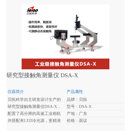
量仪Alpha，专门为工业客户设
计，外形简约大气、操作简
单，数据精准重复性，是工业
客户的理想选择！
研究型接触角测量仪 DSA-X
仪器简介
产品属性
贝拓科学自主研发设计生产的
品牌：贝拓
研究型接触角测量仪DSA-X，
型号：DSA-X
配置了高分辨的高速工业相机
产地：广东
并搭配有LED冷光源，更精准
价格：面议
快速地获取高清图像并通过贝