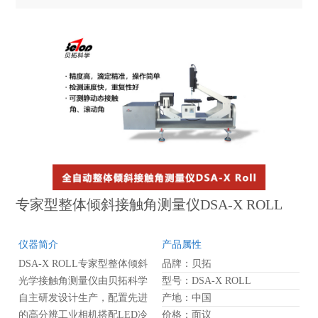
拓研发的软件进行计算拟合获
得准确的测试数据。标准型接
触角测量仪DSA-X结合了人体
工程学，提供人性化的自动化
进样调节、样品台调节、光学
系统调节等，使测试变得更精
确，更快速及更高效！
专家型整体倾斜接触角测量仪DSA-X ROLL
仪器简介
产品属性
DSA-X ROLL专家型整体倾斜
品牌：贝拓
光学接触角测量仪由贝拓科学
型号：DSA-X ROLL
自主研发设计生产，配置先进
产地：中国
的高分辨工业相机搭配LED冷
价格：面议