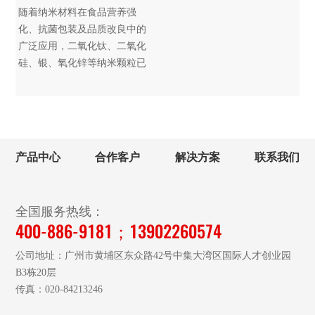
随着纳米材料在食品营养强
化、抗菌包装及品质改良中的
广泛应用，二氧化钛、二氧化
硅、银、氧化锌等纳米颗粒已
悄然进入乳制品、饮料、调味
酱等日常食品。
产品中心
合作客户
解决方案
联系我们
全国服务热线：
400-886-9181；13902260574
公司地址：广州市黄埔区东众路42号中集大湾区国际人才创业园
B3栋20层
传真：020-84213246