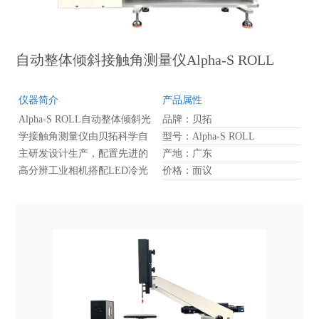
自动整体倾斜接触角测量仪Alpha-S ROLL
仪器简介
产品属性
Alpha-S ROLL自动整体倾斜光
品牌：贝拓
学接触角测量仪由贝拓科学自
型号：Alpha-S ROLL
主研发设计生产，配置先进的
产地：广东
高分辨工业相机搭配LED冷光
价格：面议
源，获得高清图像并通过全新
优化的软件进行计算拟合获得
准确的测试数据。仪器采用高
精密大扭距步进电机驱动，使
得测量高精度倾斜角的时候保
持高稳定性，从滴液到转动，
全程自动化控制，自动捕捉滚
动瞬间图片，带自动锁上功