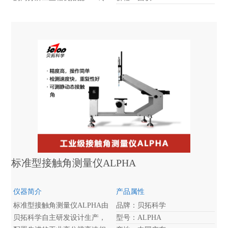
光源，获得高清图像并通过全
新优化的软件进行计算拟合获
得准确的测试数据。仪器采用
高精密大扭距步进电机驱动，
使得测量高精度倾斜角的时候
保持高稳定性，从滴液到转
动，全程自动化控制，自动捕
捉滚动瞬间图片，带自动锁上
功能。
标准型接触角测量仪ALPHA
仪器简介
产品属性
标准型接触角测量仪ALPHA由
品牌：贝拓科学
贝拓科学自主研发设计生产，
型号：ALPHA