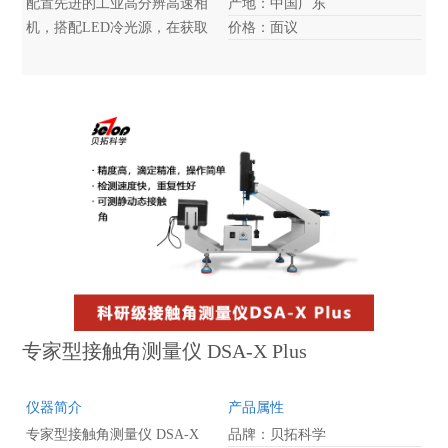
配置先进的工业高分辨高速相
产地：中国广东
机，搭配LED冷光源，在获取
价格：面议
到高清图像后，通过自主研发
的专利软件进行计算拟合，最
终获得准确的测试数据。标准
型接触角测量仪ALPHA设计符
合人体工程学，提供人性化的
自动化进样调节、样品台调
节、光学系统调节等，使测试
变得精确而快速高效。
专家型接触角测量仪 DSA-X Plus
仪器简介
产品属性
专家型接触角测量仪 DSA-X
品牌：贝拓科学