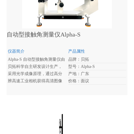
能。
自动型接触角测量仪Alpha-S
仪器简介
产品属性
Alpha-S 自动型接触角测量仪由
品牌：贝拓
贝拓科学自主研发设计生产，
型号：Alpha-S
采用光学成像原理，通过高分
产地：广东
辨高速工业相机获得高清图像
价格：面议
并通过自研的软件进行计算拟
合获得准确的测试数据。仪器
具有测量样品的表面接触角、
润湿性能、表面能等性能，具
有自动进液装置，适用于常见
样品的基础测量。仪器机构结
合了人体工程学，提供人性化