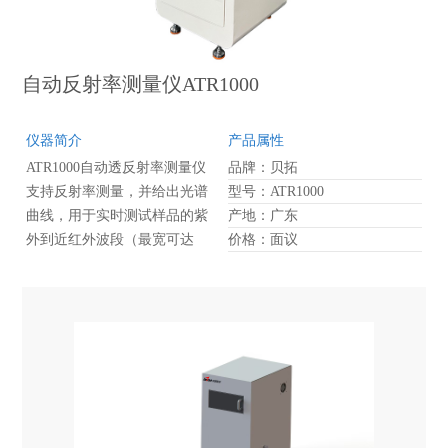
自动反射率测量仪ATR1000
仪器简介
产品属性
ATR1000自动透反射率测量仪
品牌：贝拓
支持反射率测量，并给出光谱
型号：ATR1000
曲线，用于实时测试样品的紫
产地：广东
外到近红外波段（最宽可达
价格：面议
200-2500nm）的和反射率。
ATR1000采用一体化设计，采
用内置固定光纤，光路稳定，
样品仓可以完全封闭，把外界
光的影响降到最低。软件操作
简单，可通过设置阈值自动判
断测试结果是否合格，广泛应
用于光学玻璃、半导体等行