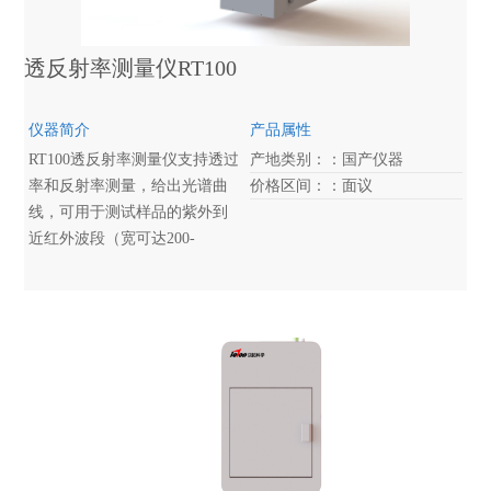
业，测试毛糙样品时，可按照
客户要求配备积分球。
透反射率测量仪RT100
仪器简介
产品属性
RT100透反射率测量仪支持透过
产地类别：：国产仪器
率和反射率测量，给出光谱曲
价格区间：：面议
线，可用于测试样品的紫外到
近红外波段（宽可达200-
2500nm）的透过率及反射率。
采用一体式设计，样品仓可以
完全闭合，把外界光的影响减
到较低。软件简单易用，自动
判断测量结果是否合格。
RT100广泛地用于光学玻璃、薄
膜、显示、触摸屏、手机盖板
等行业。配备积分球，可用于
具有毛糙表面的样品反射光谱