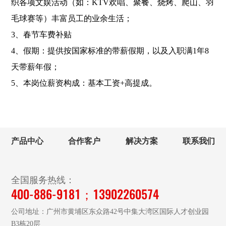
织各项文娱活动（如：KTV欢唱、聚餐、烧烤、爬山、羽
毛球赛等）丰富员工的业余生活；
3、春节车费补贴
4、假期：提供按国家标准的带薪假期，以及入职满1年8
天带薪年假；
5、本岗位薪资构成：基本工资+高提成。
产品中心
合作客户
解决方案
联系我们
全国服务热线：
400-886-9181；13902260574
公司地址：广州市黄埔区东众路42号中集大湾区国际人才创业园
B3栋20层