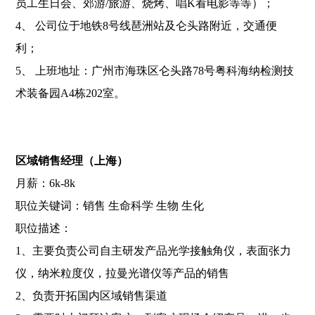
员工生日会、郊游/旅游、烧烤、唱K看电影等等）；
4、 公司位于地铁8号线琶洲站及仑头路附近，交通便
利；
5、 上班地址：广州市海珠区仑头路78号粤科海纳检测技
术装备园A4栋202室。
区域销售经理（上海）
月薪：6k-8k
职位关键词：销售 生命科学 生物 生化
职位描述：
1、主要负责公司自主研发产品光学接触角仪，表面张力
仪，纳米粒度仪，拉曼光谱仪等产品的销售
2、负责开拓国内区域销售渠道