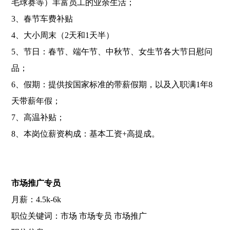
毛球赛等）丰富员工的业余生活；
3、春节车费补贴
4、大小周末（2天和1天半）
5、节日：春节、端午节、中秋节、女生节各大节日慰问
品；
6、假期：提供按国家标准的带薪假期，以及入职满1年8
天带薪年假；
7、高温补贴；
8、本岗位薪资构成：基本工资+高提成。
市场推广专员
月薪：4.5k-6k
职位关键词：市场 市场专员 市场推广