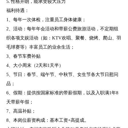
5. 性格开朗，能承受较大压力
福利待遇：
1、每年一次体检，注重员工身体健康；
2、活动：每年年会活动和带薪公费旅游活动，不定期组
织各项文娱活动（如：KTV欢唱、聚餐、烧烤、爬山、羽
毛球赛等）丰富员工的业余生活；
3、春节车费补贴
4、大小周末（2天和1天半）
5、节日：春节、端午节、中秋节、女生节各大节日慰问
品；
6、假期：提供按国家标准的带薪假期，以及入职满1年8
天带薪年假；
7、高温补贴；
8、本岗位薪资构成：基本工资+高提成。