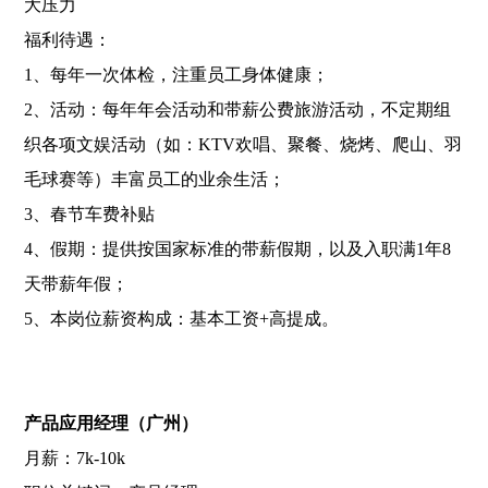
大压力
福利待遇：
1、每年一次体检，注重员工身体健康；
2、活动：每年年会活动和带薪公费旅游活动，不定期组
织各项文娱活动（如：KTV欢唱、聚餐、烧烤、爬山、羽
毛球赛等）丰富员工的业余生活；
3、春节车费补贴
4、假期：提供按国家标准的带薪假期，以及入职满1年8
天带薪年假；
5、本岗位薪资构成：基本工资+高提成。
产品应用经理（广州）
月薪：7k-10k