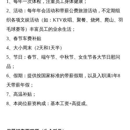
1、每年一次体检，注重员工身体健康；
2、活动：每年年会活动和带薪公费旅游活动，不定期组
织各项文娱活动（如：KTV欢唱、聚餐、烧烤、爬山、羽
毛球赛等）丰富员工的业余生活；
3、春节车费补贴
4、大小周末（2天和1天半）
5、节日：春节、端午节、中秋节、女生节各大节日慰问
品；
6、假期：提供按国家标准的带薪假期，以及入职满1年8
天带薪年假；
7、高温补贴；
8、本岗位薪资构成：基本工资+高提成。