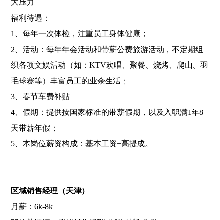
大压力
福利待遇：
1、每年一次体检，注重员工身体健康；
2、活动：每年年会活动和带薪公费旅游活动，不定期组
织各项文娱活动（如：KTV欢唱、聚餐、烧烤、爬山、羽
毛球赛等）丰富员工的业余生活；
3、春节车费补贴
4、假期：提供按国家标准的带薪假期，以及入职满1年8
天带薪年假；
5、本岗位薪资构成：基本工资+高提成。
区域销售经理（天津）
月薪：6k-8k