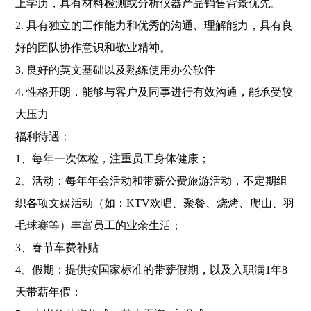
上学历，具有材料检测或分析仪器产品销售背景优先。
2. 具有独立的工作能力和优秀的沟通、理解能力，具有良
好的团队协作意识和敬业精神。
3. 良好的英文基础以及熟练使用办公软件
4. 性格开朗，能够与客户及同事进行有效沟通，能承受较
大压力
福利待遇：
1、每年一次体检，注重员工身体健康；
2、活动：每年年会活动和带薪公费旅游活动，不定期组
织各项文娱活动（如：KTV欢唱、聚餐、烧烤、爬山、羽
毛球赛等）丰富员工的业余生活；
3、春节车费补贴
4、假期：提供按国家标准的带薪假期，以及入职满1年8
天带薪年假；