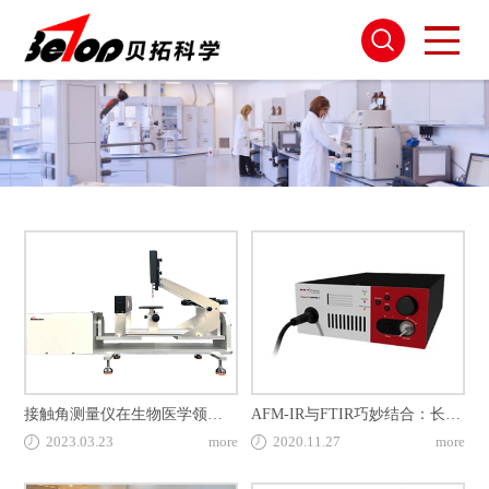
接触角测量仪在生物医学领域中的应用
AFM-IR与FTIR巧妙结合：长春应化所实现聚合物纳米尺度定量分析！
2023.03.23
more
2020.11.27
more