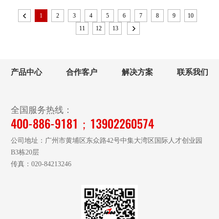
1
2
3
4
5
6
7
8
9
10
11
12
13
产品中心
合作客户
解决方案
联系我们
全国服务热线：
400-886-9181；13902260574
公司地址：广州市黄埔区东众路42号中集大湾区国际人才创业园
B3栋20层
传真：020-84213246