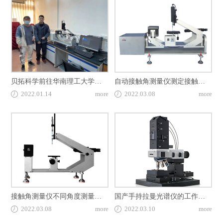
贝拓科学前往华南理工大学培训接触角测量仪DSA-X Roll使用技术
自动接触角测量仪测定接触角的滞后现象
2022.01.14
more
2022.03.08
more
接触角测量仪不同角度测量的区别
国产手持拉曼光谱仪的工作原理
2022.03.08
more
2022.03.10
more