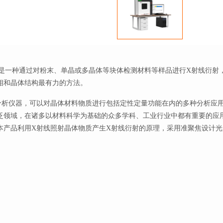
即X射线衍射。这是一种通过对粉末、单晶或多晶体等块体检测材料等样品进行X射
相和晶体结构最有力的方法。
分析仪器，可以对晶体材料物质进行包括定性定量功能在内的多种分析应
泛领域，在诸多以材料科学为基础的众多学科、工业行业中都有重要的应
本产品利用X射线照射晶体物质产生X射线衍射的原理，采用准聚焦设计