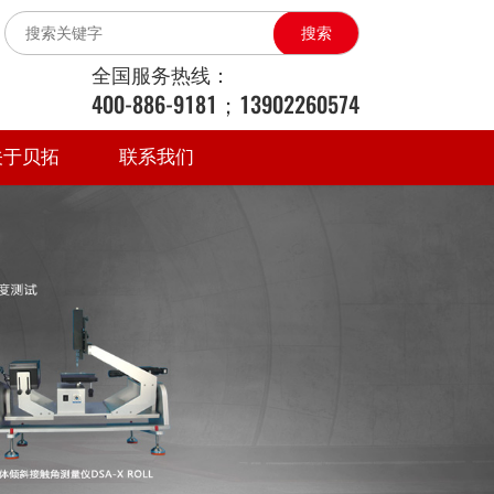
搜索
全国服务热线：
400-886-9181；13902260574
关于贝拓
联系我们