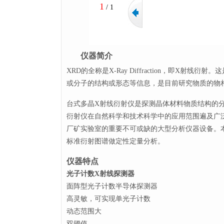
1
/
1
仪器简介
XRD的全称是X-Ray Diffraction，
或分子的结构或形态等信息，是目前研究物质的物
台式多晶
X射线衍射仪是探测晶体材料物质结构的
衍射仪在自然科学和技术科学中的应用范围遍及广
厂矿实验室的重要不可或缺的大型分析仪器设备。
标准衍射图谱做定性定量分析。
仪器特点
光子计数X射线探测器
面阵型光子计数半导体探测器
高灵敏，可实现单光子计数
动态范围大
双阈值