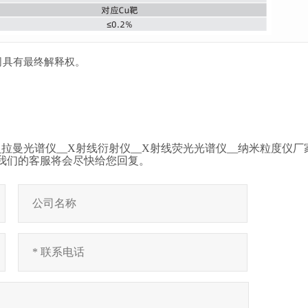
司具有最终解释权。
拉曼光谱仪__X射线衍射仪__X射线荧光光谱仪__纳米粒度仪
我们的客服将会尽快给您回复。