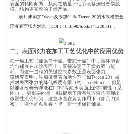
表面的粘附倾向，从而在质量评估阶段筛选出更易脱
模、结构更完整的干燥产品。
表1. 未添加Tween及添加0.1% Tween 20的水果模型悬
浮液表面张力对比（DOI：10.3390/foods14122033）。
二、表面张力在加工工艺优化中的应用优势
在干燥工艺（如滚筒干燥、带式干燥）中，液体能否
均匀铺展在加热表面上，直接决定了干燥效率与能
耗。而这一过程的关键控制参数正是表面张力。
该研究表明，添加微量表面活性剂（如Tween 20）虽
然对表面张力的降低幅度有限（约1–5 mN/m），但足
以显著改善悬浮液在PTFE等疏水表面上的铺展性（见
图1）。更重要的是，图2揭示了所有悬浮液均表现出
假塑性流变行为，这意味着在剪切作用下（如刮刀涂
布），液体的粘度会下降，进一步促进铺展。