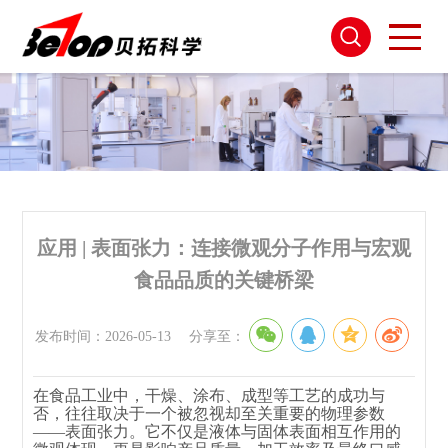
应用 | 表面张力：连接微观分子作用与宏观
食品品质的关键桥梁
发布时间：2026-05-13
分享至：
在食品工业中，干燥、涂布、成型等工艺的成功与
否，往往取决于一个被忽视却至关重要的物理参数
——表面张力。它不仅是液体与固体表面相互作用的