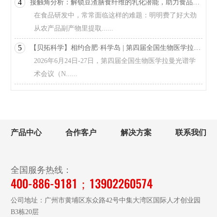
4
接触角分析：解锁豆渣膳食纤维的乳化潜能，助力食品工业绿色升级
在食品研发中，常常面临这样的难题：明明费了好大劲
从农产品副产物里提取......
5
【贝拓科学】相约合肥·科学岛 | 第四届全国生物医学拉曼光谱学术会议！
2026年6月24日-27日，第四届全国生物医学拉曼光谱学
术会议（N......
产品中心
合作客户
解决方案
联系我们
全国服务热线：
400-886-9181；13902260574
公司地址：广州市黄埔区东众路42号中集大湾区国际人才创业园
B3栋20层