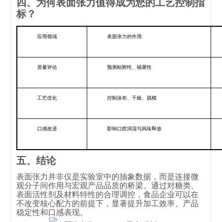
四、为何表面张力值得成为您的工艺控制指
标？
应用领域
表面张力的作用
质量评估
预测粘附性、铺展性
工艺优化
控制涂布、干燥、脱模
口感改进
影响口腔润湿与风味释放
五、结论
表面张力并非仅是实验室中的抽象数据，而是连接微
观分子间作用与宏观产品品质的桥梁。通过对糖类、
表面活性剂及材料特性的合理调控，食品企业可以在
不改变核心配方的前提下，显著提升加工效率、产品
稳定性和口感表现。