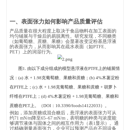
一、表面张力如何影响产品质量评估
产品质量在很大程度上取决于食品物料在加工表面的
均匀铺展与干燥后的易脱离性。研究发现，不同糖类
（如葡萄糖、蔗糖、果糖）会显著改变淀粉基悬浮液
的表面张力，从而影响其在疏水表面（如PTFE、
PET）上的润湿行为。
图1. 由以下成分组成的模型悬浮液在PTFE上的铺展情
况：(a) 水 + 1.98克葡萄糖、果糖和蔗糖；(b) 4%木薯淀粉
在PTFE上；(c) 水 + 1.98克葡萄糖、果糖和蔗糖 + 胡萝卜
纤维在PTFE上；(d) 4%木薯淀粉 + 1.98克葡萄糖、果糖和
蔗糖在PET上。（DOI：10.3390/foods14122033）。
例如，添加蔗糖或混合糖后，悬浮液的表面张力可从
约71 mN/m降至65–67 mN/m，表明糖的种类与浓度能
够调节液体与固体之间的相互作用力（表1显示）。通
过精确测量表面张力，企业可以预测产品在不同设备