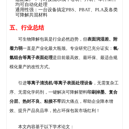
均可自动化处理
通用性强：一台设备搞定PBS、PBAT、PLA及各类
可降解共混材料
五、行业总结
可生物降解包装是行业必然趋势，但
表面润湿差、附
着力弱
一直是产业化最大瓶颈。专业研究已充分证实：
氧-
氩组合等离子表面处理
是目前最高效、最环保、最适合规
模化量产的改性方式。
引进
等离子清洗机/等离子表面处理设备
，无需复杂工
序、无需化学药剂，一键解决可降解塑料
印刷掉墨、复合
分层、热封不良、粘接不牢
四大痛点，帮助企业降本增
效、提升产品良品率，抢占环保包装市场红利！
本文内容基于以下学术论文：