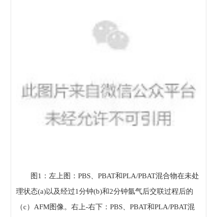
图1：左上图：PBS、PBAT和PLA/PBAT混合物在未处
理状态(a)以及经过1分钟(b)和2分钟氩气后交联过程后的
（c）AFM图像。右上-右下：PBS、PBAT和PLA/PBAT混