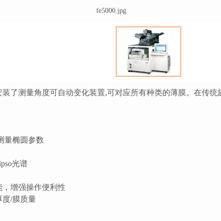
fe5000.jpg
安装了测量角度可自动变化装置,可对应所有种类的薄膜。在传统
中测量椭圆参数
pso光谱
能，增强操作便利性
度/膜质量