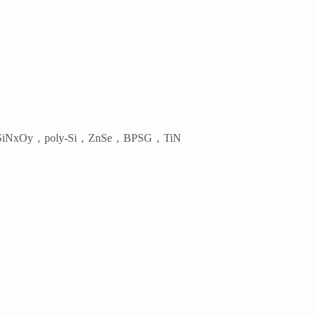
iNxOy，poly-Si，ZnSe，BPSG，TiN