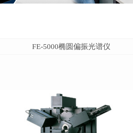
FE-5000椭圆偏振光谱仪