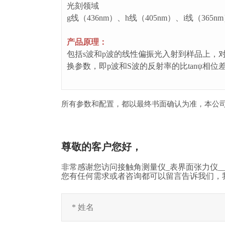
光刻领域
g线（436nm）、h线（405nm）、i线（365
产品原理：
包括s波和p波的线性偏振光入射到样品上，
换参数，即p波和S波的反射率的比tanψ相位
所有参数和配置，都以最终书面确认为准，本公
尊敬的客户您好，
非常感谢您访问接触角测量仪_表界面张力仪__
您有任何需求或者咨询都可以留言告诉我们，