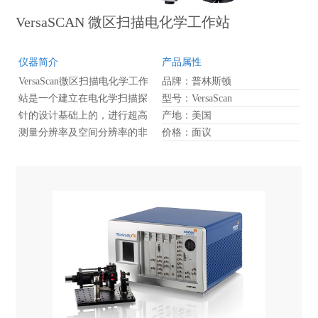
VersaSCAN 微区扫描电化学工作站
仪器简介
产品属性
VersaScan微区扫描电化学工作
品牌：普林斯顿
站是一个建立在电化学扫描探
型号：VersaScan
针的设计基础上的，进行超高
产地：美国
测量分辨率及空间分辨率的非
价格：面议
接触式微区形貌及电化学微区
测试系统。它是提供给电化学
及材料测试以极高空间分辨率
的一个测试平台。