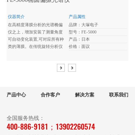
仪器简介
产品属性
在高精度薄膜分析的光谱椭偏
品牌：大塚电子
仪之上，增加安装了测量角度
型号：FE-5000
可自动变化装置,可对应所有种
产品：日本
类的薄膜。在传统旋转分析仪
价格：面议
法之上，通过安装相位差板自
动分离装置，提高了测量精
<
>
度。
产品中心
合作客户
解决方案
联系我们
全国服务热线：
400-886-9181；13902260574