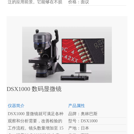
泛的应用前景。它能够在不损
价格：面议
伤样品、不做导电处理的前提
下，对大尺寸样品实施非破坏
性观察。
DSX1000 数码显微镜
仪器简介
产品属性
DSX1000 显微镜就可满足各种
品牌：奥林巴斯
观察和分析需要，改善检验的
型号：DSX1000
工作流程。镜头数量增加至 15
产地：日本