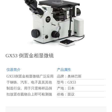
GX53 倒置金相显微镜
仪器简介
产品属性
GX53倒置金相显微镜广泛应用
品牌：奥林巴斯
于钢铁、汽车、电子及其其他
型号：GX53
制造行业。用于只需将样品倒
产地：日本
扣放置在载物台上即可检测抛
价格：面议
光金属和切片样品。样品底部
无需平整处理，并且尺寸可以