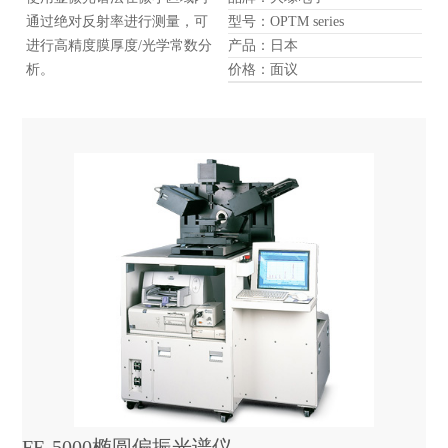
通过绝对反射率进行测量，可
型号：OPTM series
进行高精度膜厚度/光学常数分
产品：日本
析。
价格：面议
FE-5000椭圆偏振光谱仪