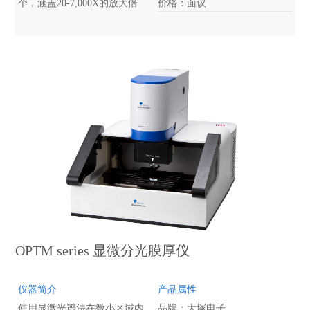
个，涵盖20-7,000X的放大倍
价格：面议
率。用户还可以利用该显微镜
的六种观察方法，对各种样品
进行观察与测量。
OPTM series 显微分光膜厚仪
仪器简介
产品属性
使用显微光谱法在微小区域内
品牌：大塚电子