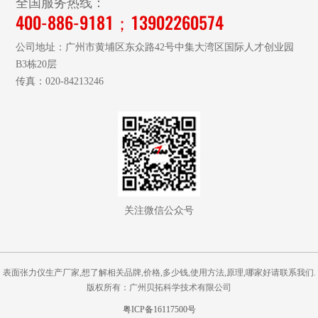
全国服务热线：
400-886-9181；13902260574
公司地址：广州市黄埔区东众路42号中集大湾区国际人才创业园
B3栋20层
传真：020-84213246
关注微信公众号
表面张力仪生产厂家,想了解相关品牌,价格,多少钱,使用方法,原理,哪家好请联系我们.
版权所有：广州贝拓科学技术有限公司
粤ICP备16117500号