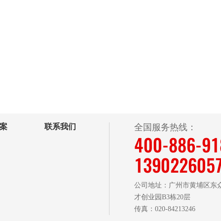
动静态光散射的应用扩宽至高浓度和浑浊体
系。
案
联系我们
全国服务热线：
400-886-9
139022605
公司地址：广州市黄埔区东众
才创业园B3栋20层
传真：020-84213246