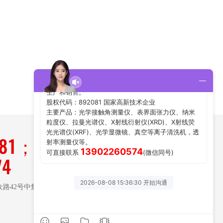
181；
74
路42号中集大湾区国际人
关注微信公众号