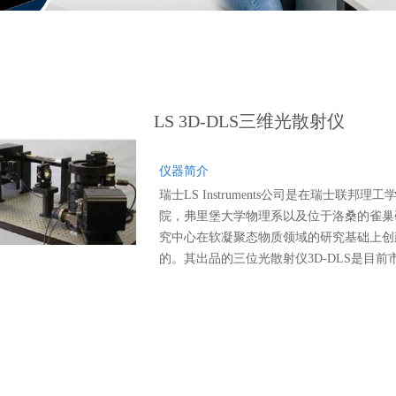
LS 3D-DLS三维光散射仪
仪器简介
瑞士LS Instruments公司是在瑞士联邦理工
院，弗里堡大学物理系以及位于洛桑的雀巢
究中心在软凝聚态物质领域的研究基础上创
的。其出品的三位光散射仪3D-DLS是目前
上唯一的三位光散射仪。它是通过两束检测
光对同意散射因子和同一散射体积的两个平
散射实验来消除多重散射的影响。因此三位
散射技术突破了传统光散射技术对样品浓度
浊度的限制，3D-DLS不仅适用与标准的透
稀溶液的动静态光散射实验研究，同事它业