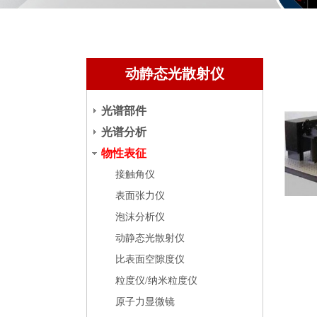
动静态光散射仪
光谱部件
光谱分析
物性表征
接触角仪
表面张力仪
泡沫分析仪
动静态光散射仪
比表面空隙度仪
粒度仪/纳米粒度仪
原子力显微镜