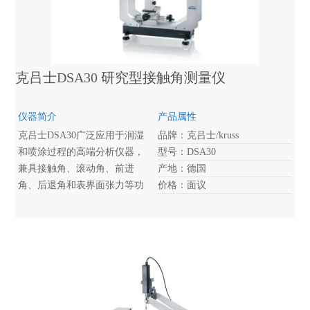
克吕士DSA30 研究型接触角测量仪
仪器简介
产品属性
克吕士DSA30广泛应用于润湿
品牌：克吕士/kruss
和喷涂过程的高端分析仪器，
型号：DSA30
兼具接触角、滚动角、前进
产地：德国
角、后退角和表界面张力等功
价格：面议
能，亦可搭配高温测量、顶视
法测量，震荡滴界面流变等测
量模块。