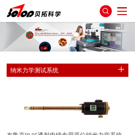
纳米力学测试系统
布鲁克PI 95透射电镜专用原位纳米力学系统