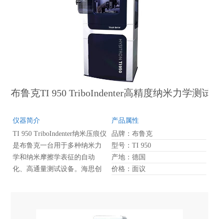
布鲁克TI 950 TriboIndenter高精度纳米力学测试
仪器简介
产品属性
TI 950 TriboIndenter纳米压痕仪
品牌：布鲁克
是布鲁克一台用于多种纳米力
型号：TI 950
学和纳米摩擦学表征的自动
产地：德国
化、高通量测试设备。海思创
价格：面议
TI 950纳米压痕仪集成了强大的
Preformech® I先进控制模块，
显着提高了纳米力学测试反馈
控制的准确度，提供了空前的