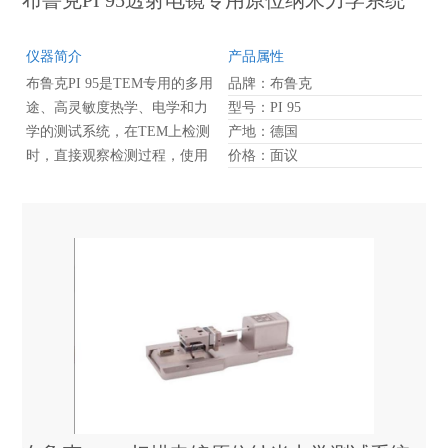
仪器简介
产品属性
布鲁克PI 95是TEM专用的多用
品牌：布鲁克
途、高灵敏度热学、电学和力
型号：PI 95
学的测试系统，在TEM上检测
产地：德国
时，直接观察检测过程，使用
价格：面议
侧面进样支架，不仅可以实现
纳米尺度材料的成像观察，还
可以同时进行加热和通电测
试，并同步得到材料的力学数
据，通过视频接口可以将材料
的力学数据（载荷位移曲线）
与相应TEM视频之间实现时间
同步。