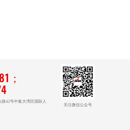
181；
74
路42号中集大湾区国际人
关注微信公众号