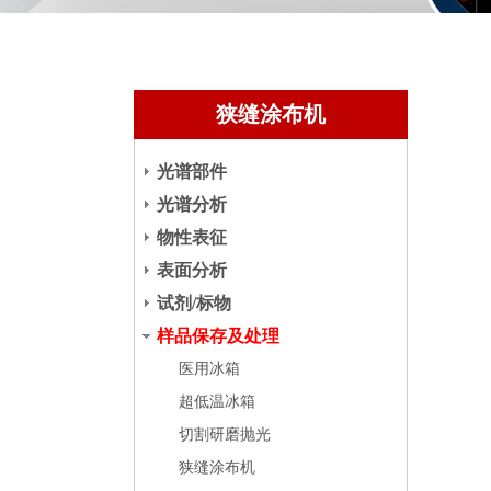
狭缝涂布机
光谱部件
光谱分析
物性表征
表面分析
试剂/标物
样品保存及处理
医用冰箱
超低温冰箱
切割研磨抛光
狭缝涂布机