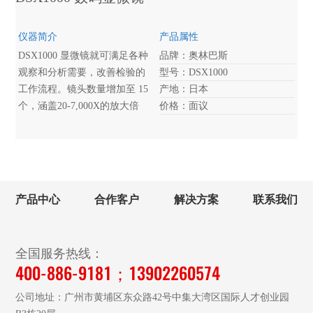
仪器简介
产品属性
DSX1000 显微镜就可满足各种
品牌：奥林巴斯
观察和分析需要，改善检验的
型号：DSX1000
工作流程。镜头数量增加至 15
产地：日本
个，涵盖20-7,000X的放大倍
价格：面议
率。用户还可以利用该显微镜
的六种观察方法，对各种样品
进行观察与测量。
产品中心
合作客户
解决方案
联系我们
全国服务热线：
400-886-9181；13902260574
公司地址：广州市黄埔区东众路42号中集大湾区国际人才创业园