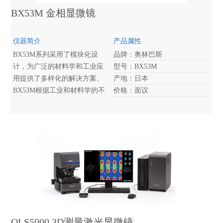
BX53M 金相显微镜
仪器简介
产品属性
BX53M系列采用了模块化设
品牌：奥林巴斯
计，为广泛的材料学和工业应
型号：BX53M
用提供了多样化的解决方案。
产地：日本
BX53M根据工业和材料学的不
价格：面议
同应用，可以组合成反射显微
镜、透反射显微镜、红外显微
镜、偏光显微镜等多种应用的
显微镜。
OLS5000 3D测量激光显微镜