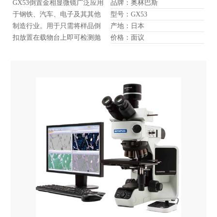
GX53倒置金相显微镜广泛应用
品牌：奥林巴斯
于钢铁、汽车、电子及其其他
型号：GX53
制造行业。用于只需将样品倒
产地：日本
扣放置在载物台上即可检测抛
价格：面议
光金属和切片样品。样品底部
无需平整处理，并且尺寸可以
较厚、较大、或者较重。