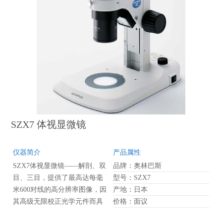
SZX7 体视显微镜
仪器简介
产品属性
SZX7体视显微镜——解剖、双
品牌：奥林巴斯
目、三目，提供了最高达每毫
型号：SZX7
米600对线的高分辨率图像，因
产地：日本
其高级无限校正光学元件而具
价格：面议
有很高的色彩保真度，并以0.8