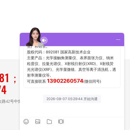
181；
74
路42号中集大湾区国际人
关注微信公众号