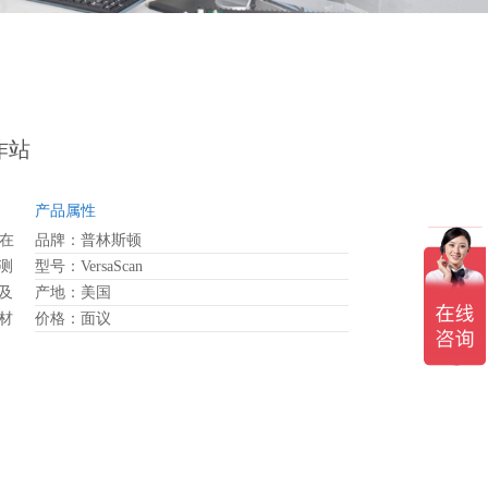
作站
产品属性
立在
品牌：普林斯顿
测
型号：VersaScan
及
产地：美国
材
价格：面议