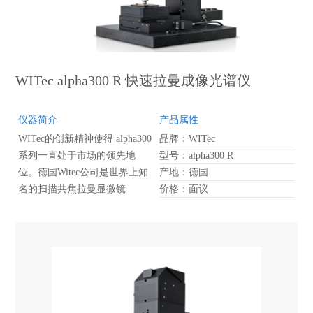
WITec alpha300 R 快速拉曼成像光谱仪
仪器简介
产品属性
WITec的创新精神使得 alpha300
品牌：WITec
系列一直处于市场的领先地
型号：alpha300 R
位。德国Witec公司是世界上知
产地：德国
名的扫描共焦拉曼显微镜
价格：面议
（Confocal Raman Microscopy）
制造商，与原子力显微镜，近
场光学显微镜显微镜的完美结
合，是国际探针扫描显微镜测
试领域领航者。