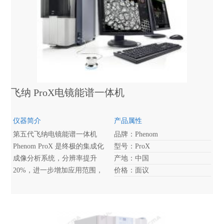
飞纳 ProX电镜能谱一体机
仪器简介
产品属性
第五代飞纳电镜能谱一体机
品牌：Phenom
Phenom ProX 是终极的集成化
型号：ProX
成像分析系统，分辨率提升
产地：中国
20%，进一步增加应用范围，
价格：面议
更加适用于对电子束敏感的样
品。借助该系统，既可观察样
品的表面形貌，又可分析其元
素组分。