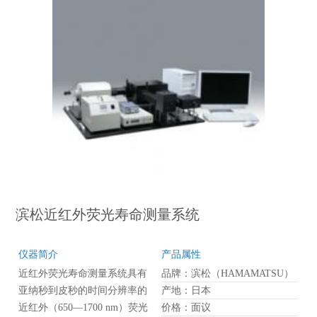
纹眼（streak scope）”的应用，
使得超快时间分辨型分光光度
法成为现实。条纹相机技术的
应用是探测灵敏度达到光子计
数水平。对于同步波长和时间
测量，可将光谱仪添加到系统
中。波长和时间设置等测量参
数可以由电脑控制以简化实验
室操作。
滨松近红外荧光寿命测量系统
仪器简介
产品属性
近红外荧光寿命测量系统具有
品牌：滨松（HAMAMATSU）
亚纳秒到皮秒的时间分辨率的
产地：日本
近红外（650—1700 nm）荧光
价格：面议