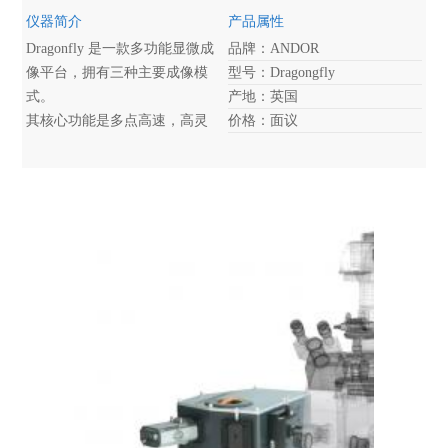
仪器简介
产品属性
Dragonfly 是一款多功能显微成
品牌：ANDOR
像平台，拥有三种主要成像模
型号：Dragongfly
式。
产地：英国
其核心功能是多点高速，高灵
价格：面议
敏共聚焦成像，其采集速度比
普通点扫描共聚焦技术快至20
倍。另外采用高分辨，高灵敏
的探测器，有效减少活细胞成
像的光毒性及光漂白，同时也
适合于固定样品的高分辨快速
三维成像。
第二种成像模式为激光照明的
宽场荧光成像。这种模式特别
适合用于极弱荧光成像，如酵
母及其他非常薄的样品，或者
如钙离子成像等极高速实验。
另外适合于对激光能量密度要