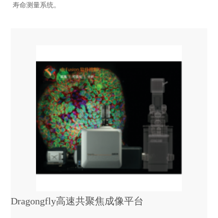
寿命测量系统。
近红外荧光寿命测量系统型能
在传统探测器困难的近红外波
段实现亚纳秒的时间分辨率的
荧光寿命测量。由于标准结构
可以测量荧光谱，光谱被校正
后就可能进行荧光寿命的测
量。
Dragongfly高速共聚焦成像平台