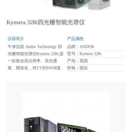
求很高的单分子荧光定位实
验，可用于单分子定位超分辨
实验。
Kymera 328i四光栅智能光谱仪
仪器简介
产品属性
牛津仪器 Andor Technology 四
品牌：ANDOR
光栅智能光谱仪Kymera 328i,是
型号：Kymera 328i
一款集合高分辨率、高光通
产地：英国
量、模块化，对UV到SWIR复
价格：面议
杂光谱特征拥有优异分辨能力
的成像光谱仪。