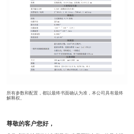
所有参数和配置，都以最终书面确认为准，本公司具有最终
解释权。
尊敬的客户您好，